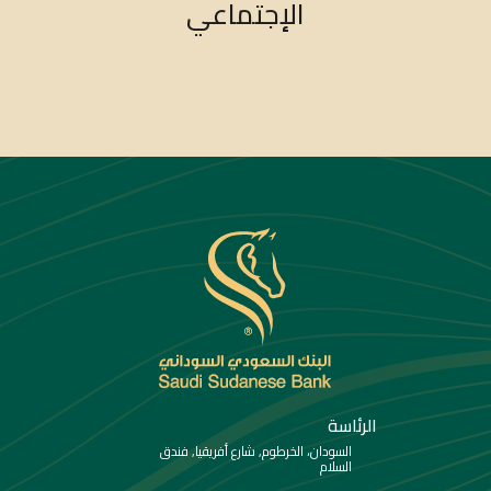
الإجتماعي
الرئاسة
السودان، الخرطوم, شارع أفريقيا, فندق
السلام