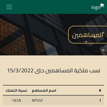
المساهمين
نسب ملكية المساهمين حتى 15/3/2022
#
اسم المساهم
نسبة التملك
18.5%
NPSSF
1