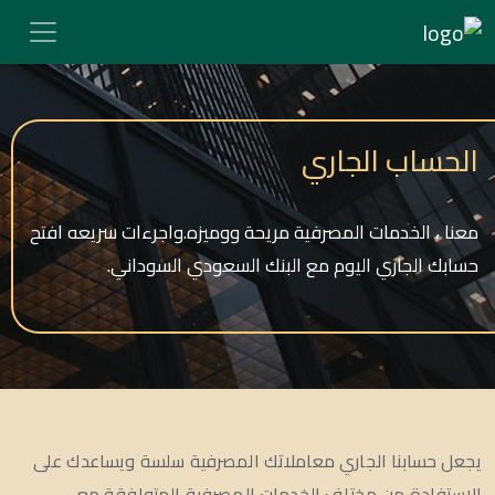
الحساب الجاري
معنا ، الخدمات المصرفية مريحة ووميزه.واجرءات سريعه افتح
حسابك الجاري اليوم مع البنك السعودي السوداني.
يجعل حسابنا الجاري معاملاتك المصرفية سلسة ويساعدك على
الاستفادة من مختلف الخدمات المصرفية المتوافقة مع